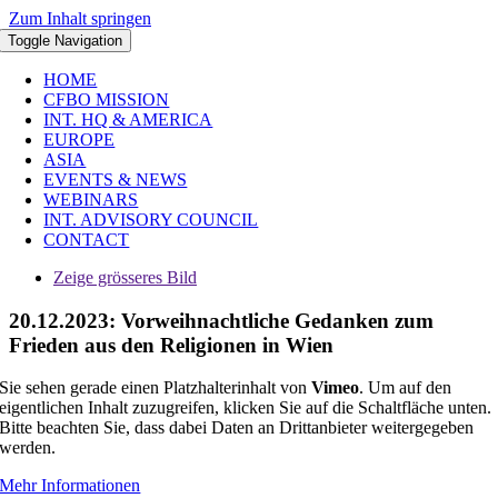
Zum Inhalt springen
Toggle Navigation
HOME
CFBO MISSION
INT. HQ & AMERICA
EUROPE
ASIA
EVENTS & NEWS
WEBINARS
INT. ADVISORY COUNCIL
CONTACT
Zeige grösseres Bild
20.12.2023: Vorweihnachtliche Gedanken zum
Frieden aus den Religionen in Wien
Sie sehen gerade einen Platzhalterinhalt von
Vimeo
. Um auf den
eigentlichen Inhalt zuzugreifen, klicken Sie auf die Schaltfläche unten.
Bitte beachten Sie, dass dabei Daten an Drittanbieter weitergegeben
werden.
Mehr Informationen