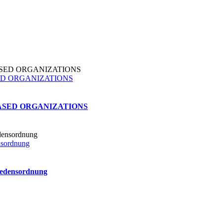
BASED ORGANIZATIONS
TH-BASED ORGANIZATIONS
nsordnung
riedensordnung