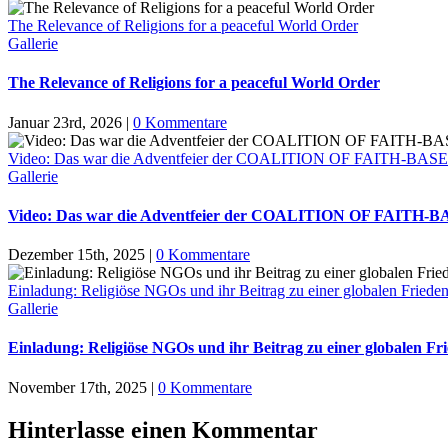
The Relevance of Religions for a peaceful World Order
Gallerie
The Relevance of Religions for a peaceful World Order
Januar 23rd, 2026
|
0 Kommentare
Video: Das war die Adventfeier der COALITION OF FAITH-
Gallerie
Video: Das war die Adventfeier der COALITION OF FAI
Dezember 15th, 2025
|
0 Kommentare
Einladung: Religiöse NGOs und ihr Beitrag zu einer globalen Friede
Gallerie
Einladung: Religiöse NGOs und ihr Beitrag zu einer globalen F
November 17th, 2025
|
0 Kommentare
Hinterlasse einen Kommentar