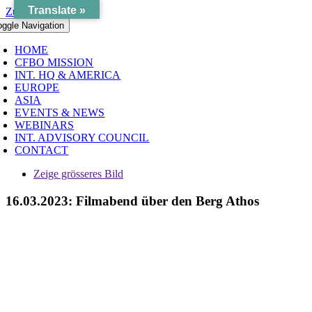
Translate »
Zum Inhalt springen
oggle Navigation
HOME
CFBO MISSION
INT. HQ & AMERICA
EUROPE
ASIA
EVENTS & NEWS
WEBINARS
INT. ADVISORY COUNCIL
CONTACT
Zeige grösseres Bild
16.03.2023: Filmabend über den Berg Athos