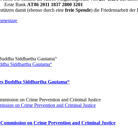
Erste Bank
AT86 2011 1837 2800 3201
tzen damit (ebenso durch eine
freie
Spende
) die Friedensarbeit der 
mmentare
uddha Siddhartha Gautama“
 des Buddha Siddhartha Gautama“
mission on Crime Prevention and Criminal Justice
e Commission on Crime Prevention and Criminal Justice