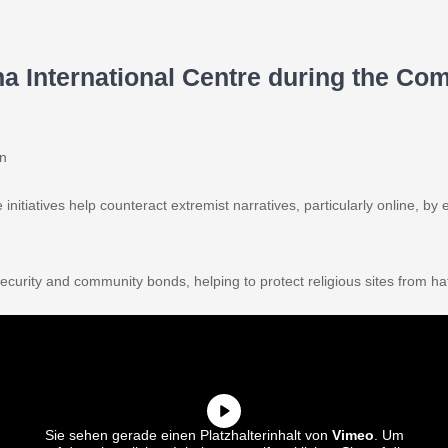
na International Centre during the C
on
initiatives help counteract extremist narratives, particularly online, b
ecurity and community bonds, helping to protect religious sites from ha
Sie sehen gerade einen Platzhalterinhalt von
Vimeo
. Um