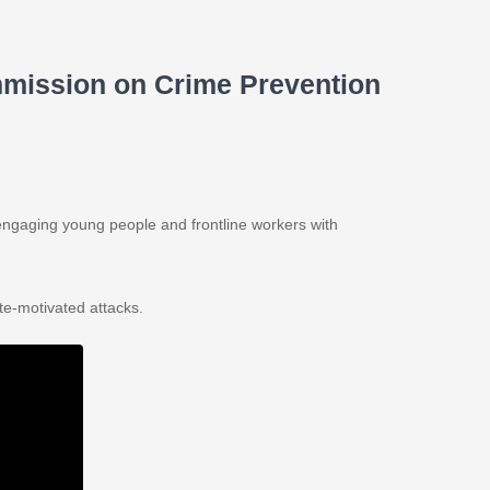
ommission on Crime Prevention
y engaging young people and frontline workers with
te-motivated attacks.