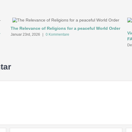
The Relevance of Religions for a peaceful World Order
-
Vi
Januar 23rd, 2026
|
0 Kommentare
F
De
tar