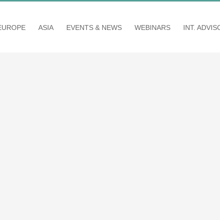
EUROPE
ASIA
EVENTS & NEWS
WEBINARS
INT. ADVI