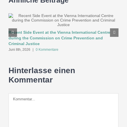
T
J
Recent Side Event at the Vienna International Centre
during the Commission on Crime Prevention and
Criminal Justice
Juni 8th, 2026
|
0 Kommentare
Hinterlasse einen
Kommentar
Kommentar