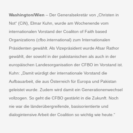
Washington/Wien
– Der Generalsekretär von „Christen in
Not“ (CiN), Elmar Kuhn, wurde am Wochenende vom
internationalen Vorstand der Coaliton of Faith based
INT
Organizations (cfbo.international) zum Internationalen
Präsidenten gewählt. Als Vizepräsident wurde Afsar Rathor
gewählt, der sowohl in der pakistanischen als auch in der
europäischen Landesorganisation der CFBO im Vorstand ist.
Kuhn: „Damit würdigt der internationale Vorstand die
Aufbauarbeit, die aus Österreich für Europa und Pakistan
geleistet wurde. Zudem wird damit ein Generationenwechsel
vollzogen. So geht die CFBO gestärkt in die Zukunft. Noch
nie war die länderübergreifende, basisorientierte und
dialogintensive Arbeit der Coalition so wichtig wie heute.“