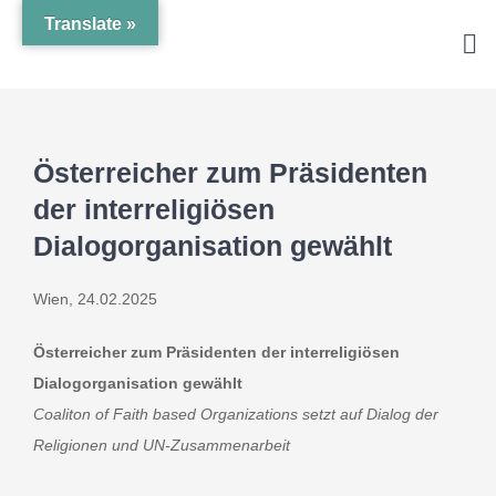
Zum
Translate »
Inhalt
Tog
springen
Nav
Österreicher zum Präsidenten
der interreligiösen
Dialogorganisation gewählt
Wien, 24.02.2025
Österreicher zum Präsidenten der interreligiösen
Dialogorganisation gewählt
Coaliton of Faith based Organizations setzt auf Dialog der
Religionen und UN-Zusammenarbeit